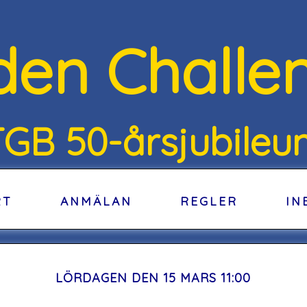
den Challe
TGB 50-årsjubileu
RT
ANMÄLAN
REGLER
IN
LÖRDAGEN DEN 15 MARS 11:00