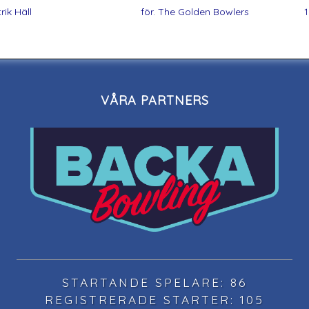
rik Häll
för. The Golden Bowlers
1
VÅRA PARTNERS
STARTANDE SPELARE: 86
REGISTRERADE STARTER: 105