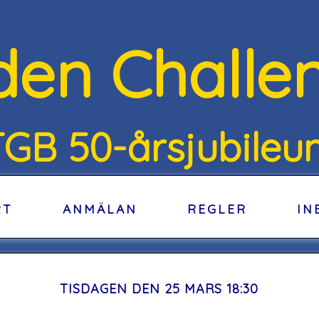
den Challe
TGB 50-årsjubileu
RT
ANMÄLAN
REGLER
IN
TISDAGEN DEN 25 MARS 18:30