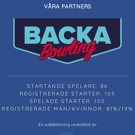
VÅRA PARTNERS
STARTANDE SPELARE: 86
REGISTRERADE STARTER: 105
SPELADE STARTER: 105
REGISTRERADE MÄN/KVINNOR: 81%/19%
En webblösning utvecklad av
MERIQ